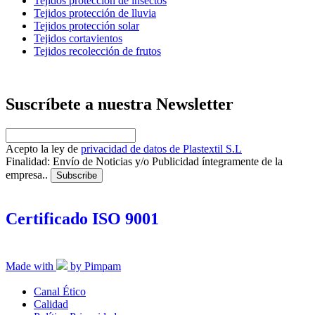
Tejidos protección de insectos
Tejidos protección de lluvia
Tejidos protección solar
Tejidos cortavientos
Tejidos recolección de frutos
Suscríbete a nuestra Newsletter
Acepto la ley de
privacidad de datos de Plastextil S.L
Finalidad: Envío de Noticias y/o Publicidad íntegramente de la
empresa..
Certificado ISO 9001
Made with
by Pimpam
Canal Ético
Calidad