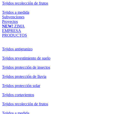
Tejidos recolección de frutos
Tejidos a medida
Subvenciones
Proyectos
NEW!
ZIMA
EMPRESA
PRODUCTOS
Tejidos antigranizo
Tejidos revestimiento de suelo
Tejidos protección de insectos
Tejidos protección de lluvia
Tejidos protección solar
Tejidos cortavientos
Tejidos recolección de frutos
Tejidos a medida