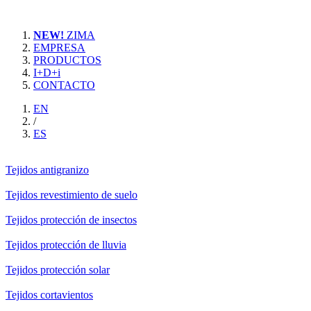
NEW!
ZIMA
EMPRESA
PRODUCTOS
I+D+i
CONTACTO
EN
/
ES
Tejidos antigranizo
Tejidos revestimiento de suelo
Tejidos protección de insectos
Tejidos protección de lluvia
Tejidos protección solar
Tejidos cortavientos